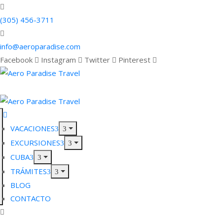
(305) 456-3711
info@aeroparadise.com
Facebook
Instagram
Twitter
Pinterest
VACACIONES
EXCURSIONES
CUBA
TRÁMITES
BLOG
CONTACTO