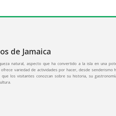
os de Jamaica
queza natural, aspecto que ha convertido a la isla en una pot
al ofrece variedad de actividades por hacer, desde senderismo 
 que los visitantes conozcan sobre su historia, su gastronomí
ultura.