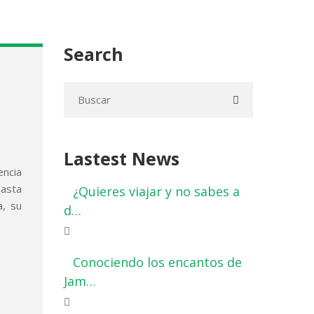
Search
Lastest News
encia
hasta
¿Quieres viajar y no sabes a
a, su
d…
Conociendo los encantos de
Jam…