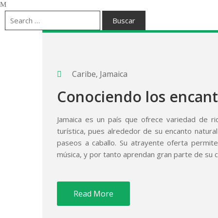
Caribe
‚
Jamaica
Conociendo los encant
Jamaica es un país que ofrece variedad de ri
turística, pues alrededor de su encanto natur
paseos a caballo. Su atrayente oferta permite
música, y por tanto aprendan gran parte de su c
Read More