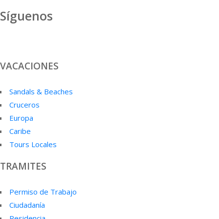
Síguenos
Facebook
Instagram
Twitter
Pinterest
Youtube
Linkedi
VACACIONES
Sandals & Beaches
Cruceros
Europa
Caribe
Tours Locales
TRAMITES
Permiso de Trabajo
Ciudadanía
Residencia