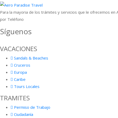
Para la mayoria de los trámites y servicios que le ofrecemos en
por Teléfono
Síguenos
Facebook
Instagram
Twitter
Pinterest
Youtube
Linkedi
VACACIONES
Sandals & Beaches
Cruceros
Europa
Caribe
Tours Locales
TRAMITES
Permiso de Trabajo
Ciudadanía