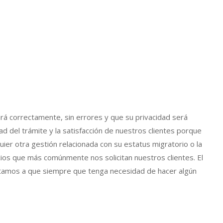
ará correctamente, sin errores y que su privacidad será
del trámite y la satisfacción de nuestros clientes porque
er otra gestión relacionada con su estatus migratorio o la
cios que más comúnmente nos solicitan nuestros clientes. El
nvitamos a que siempre que tenga necesidad de hacer algún