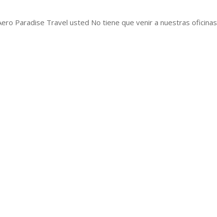
 Aero Paradise Travel usted No tiene que venir a nuestras oficin
n-square