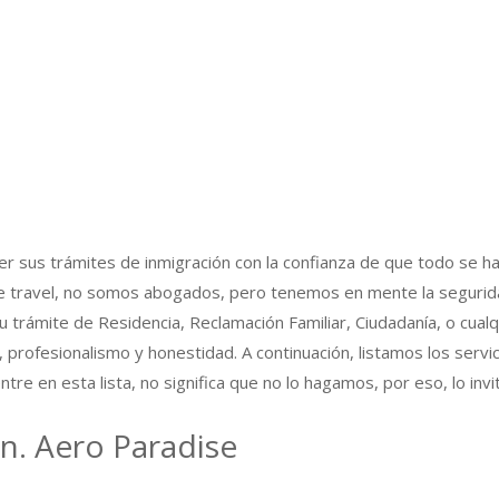
er sus trámites de inmigración con la confianza de que todo se h
 travel, no somos abogados, pero tenemos en mente la seguridad 
mite de Residencia, Reclamación Familiar, Ciudadanía, o cualqui
 profesionalismo y honestidad. A continuación, listamos los servi
tre en esta lista, no significa que no lo hagamos, por eso, lo i
n. Aero Paradise