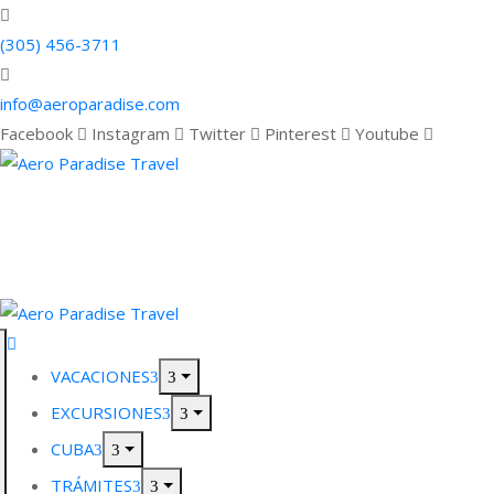
(305) 456-3711
info@aeroparadise.com
Facebook
Instagram
Twitter
Pinterest
Youtube
VACACIONES
EXCURSIONES
CUBA
TRÁMITES