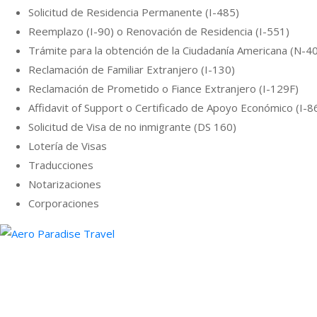
Solicitud de Residencia Permanente (I-485)
Reemplazo (I-90) o Renovación de Residencia (I-551)
Trámite para la obtención de la Ciudadanía Americana (N-4
Reclamación de Familiar Extranjero (I-130)
Reclamación de Prometido o Fiance Extranjero (I-129F)
Affidavit of Support o Certificado de Apoyo Económico (I-8
Solicitud de Visa de no inmigrante (DS 160)
Lotería de Visas
Traducciones
Notarizaciones
Corporaciones