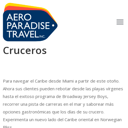
ACACIONES
XCURSIONES
Cruceros
UBA
RÁMITES
LOG
Para navegar el Caribe desde Miami a partir de este otoño.
Ahora sus clientes pueden rebotar desde las playas vírgenes
ONTACTO
hasta el exitoso programa de Broadway Jersey Boys,
recorrer una pista de carreras en el mar y saborear más
opciones gastronómicas que los días de su crucero.
Experimenta un nuevo lado del Caribe oriental en Norwegian
Bliss.