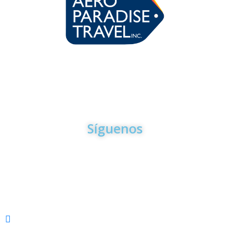
Para la mayoria de los trámites y servicios que le ofrecemos
en Aero Paradise Travel usted No tiene que venir a nuestras
oficinas. Puede hacerlo todo desde la comodidad de su casa
por Email o por Teléfono
Síguenos
VACACIONES
Sandals & Beaches