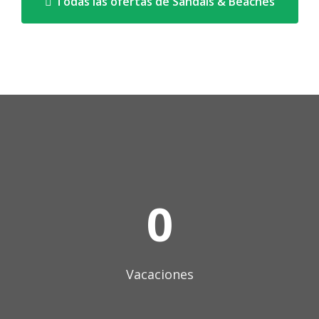
Todas las ofertas de Sandals & Beaches
0
Vacaciones