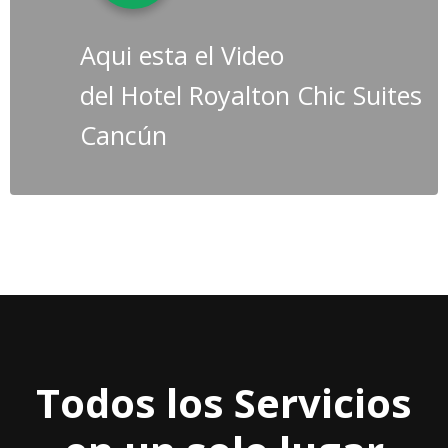
Aqui esta el Video
del Hotel Royalton Chic Suites
Cancún
Todos los Servicios