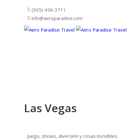
(305) 456-3711
info@aeroparadise.com
Las Vegas
Juego, shows, diversión y cosas increíbles.