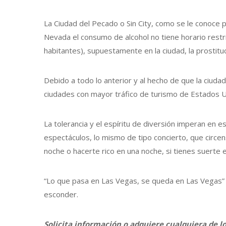
La Ciudad del Pecado o Sin City, como se le conoce
Nevada el consumo de alcohol no tiene horario restri
habitantes), supuestamente en la ciudad, la prostitu
Debido a todo lo anterior y al hecho de que la ciud
ciudades con mayor tráfico de turismo de Estados U
La tolerancia y el espíritu de diversión imperan en 
espectáculos, lo mismo de tipo concierto, que circ
noche o hacerte rico en una noche, si tienes suerte e
“Lo que pasa en Las Vegas, se queda en Las Vegas” c
esconder.
Solicita información o adquiere cualquiera de l