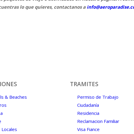
ncuentras lo que quieres, contactanos a
info@aeroparadise.
IONES
TRAMITES
ls & Beaches
Permiso de Trabajo
ros
Ciudadanía
pa
Residencia
e
Reclamacion Familiar
 Locales
Visa Fiance