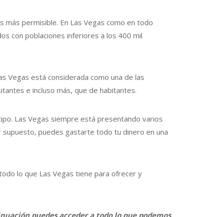
dos más permisible. En Las Vegas como en todo
os con poblaciones inferiores a los 400 mil
 Las Vegas está considerada como una de las
tantes e incluso más, que de habitantes.
do tipo. Las Vegas siempre está presentando varios
r supuesto, puedes gastarte todo tu dinero en una
todo lo que Las Vegas tiene para ofrecer y
ntinuación puedes acceder a todo lo que podemos