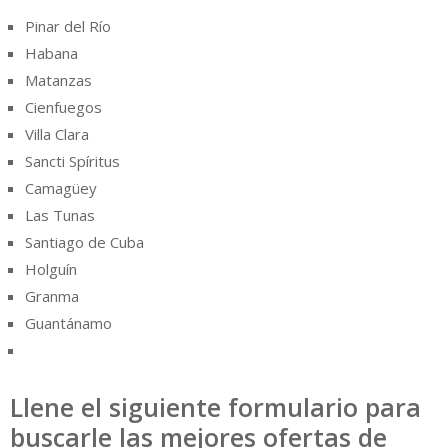
Pinar del Río
Habana
Matanzas
Cienfuegos
Villa Clara
Sancti Spíritus
Camagüey
Las Tunas
Santiago de Cuba
Holguín
Granma
Guantánamo
Llene el siguiente formulario para
buscarle las mejores ofertas de