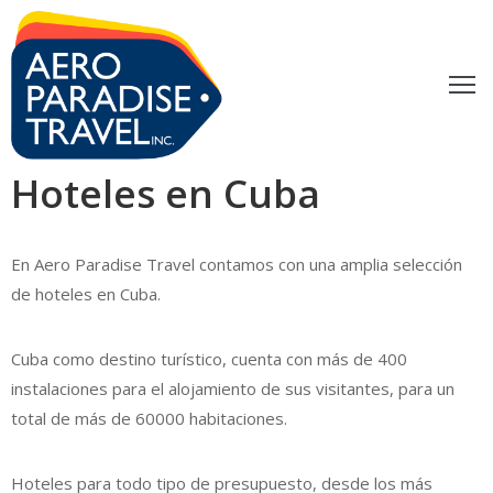
ACACIONES
XCURSIONES
Hoteles en Cuba
UBA
RÁMITES
En Aero Paradise Travel contamos con una amplia selección
de hoteles en Cuba.
LOG
ONTACTO
Cuba como destino turístico, cuenta con más de 400
instalaciones para el alojamiento de sus visitantes, para un
total de más de 60000 habitaciones.
Hoteles para todo tipo de presupuesto, desde los más