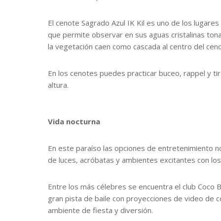
El cenote Sagrado Azul IK Kil es uno de los lugares
que permite observar en sus aguas cristalinas to
la vegetación caen como cascada al centro del ceno
En los cenotes puedes practicar buceo, rappel y ti
altura.
Vida nocturna
En este paraíso las opciones de entretenimiento n
de luces, acróbatas y ambientes excitantes con lo
Entre los más célebres se encuentra el club Coco
gran pista de baile con proyecciones de video de c
ambiente de fiesta y diversión.