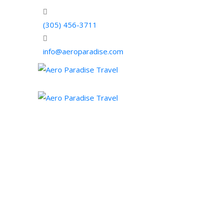
(305) 456-3711
info@aeroparadise.com