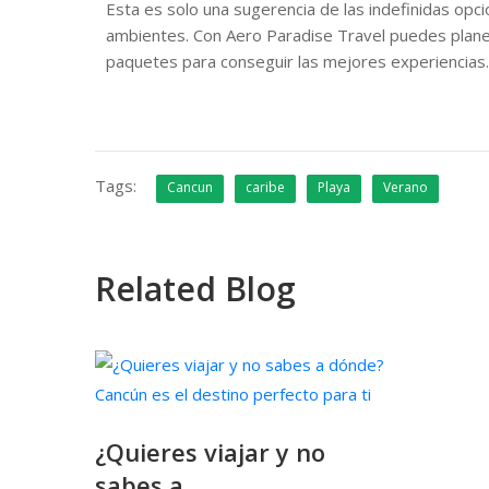
Esta es solo una sugerencia de las indefinidas opci
ambientes. Con Aero Paradise Travel puedes plane
paquetes para conseguir las mejores experiencias.
Tags:
Cancun
caribe
Playa
Verano
Related Blog
¿Quieres viajar y no
sabes a