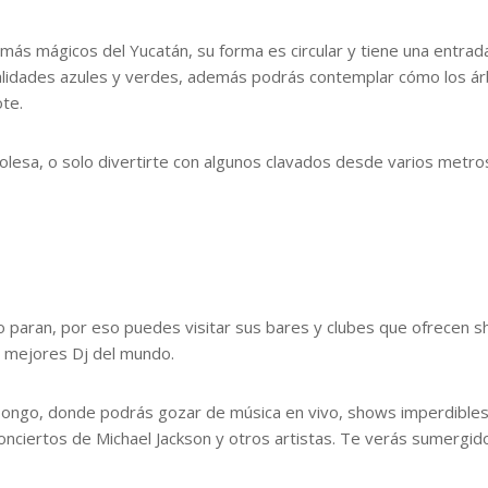
 más mágicos del Yucatán, su forma es circular y tiene una entrad
nalidades azules y verdes, además podrás contemplar cómo los ár
te.
rolesa, o solo divertirte con algunos clavados desde varios metro
o paran, por eso puedes visitar sus bares y clubes que ofrecen 
s mejores Dj del mundo.
 Bongo, donde podrás gozar de música en vivo, shows imperdibles
onciertos de Michael Jackson y otros artistas. Te verás sumergid