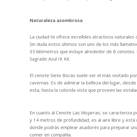
Naturaleza asombrosa
La ciudad te ofrece increíbles atractivos naturales
Sin duda estos últimos son uno de los más llamativ
35 kilómetros que incluye alrededor de 8 cenotes.
Sagrado Azul IK Kil.
El cenote Siete Bocas suele ser el más visitado por
cavernas. Es de admirar la belleza del lugar, desde
esta, hasta la colorida vista que proveen las estala
En cuanto al Cenote Las Mojarras, se caracteriza 
y 14 metros de profundidad, es al aire libre y es
donde podrás emplear asadores para preparar una a
comer en compañía.