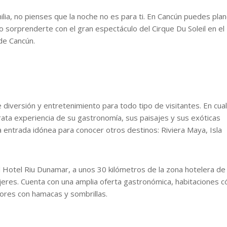
ilia, no pienses que la noche no es para ti. En Cancún puedes pla
 sorprenderte con el gran espectáculo del Cirque Du Soleil en el
de Cancún.
diversión y entretenimiento para todo tipo de visitantes. En cua
grata experiencia de su gastronomía, sus paisajes y sus exóticas
a entrada idónea para conocer otros destinos: Riviera Maya, Isla
 Hotel Riu Dunamar, a unos 30 kilómetros de la zona hotelera de
ujeres. Cuenta con una amplia oferta gastronómica, habitaciones
ores con hamacas y sombrillas.