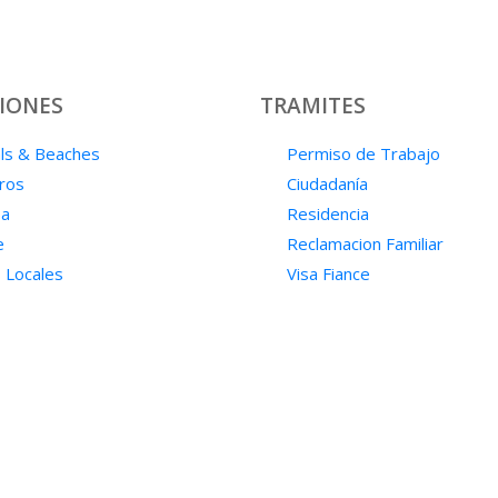
IONES
TRAMITES
ls & Beaches
Permiso de Trabajo
ros
Ciudadanía
pa
Residencia
e
Reclamacion Familiar
 Locales
Visa Fiance