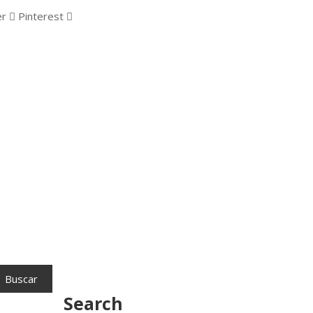
er
Pinterest
Search