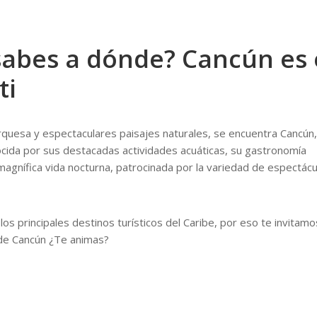
 sabes a dónde? Cancún es 
ti
rquesa y espectaculares paisajes naturales, se encuentra Cancún,
ocida por sus destacadas actividades acuáticas, su gastronomía
magnífica vida nocturna, patrocinada por la variedad de espectácu
los principales destinos turísticos del Caribe, por eso te invitamo
de Cancún ¿Te animas?