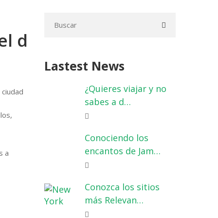
el d
Lastest News
¿Quieres viajar y no
 ciudad
sabes a d…
los,
Conociendo los
encantos de Jam…
s a
Conozca los sitios
más Relevan…