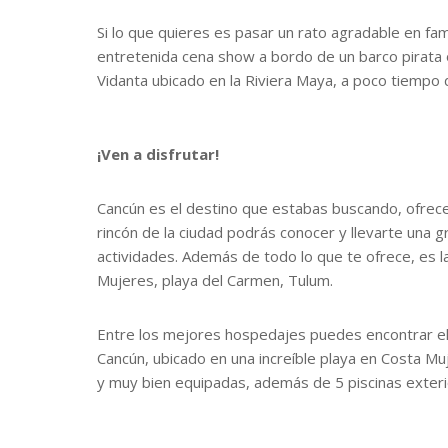
Si lo que quieres es pasar un rato agradable en fam
entretenida cena show a bordo de un barco pirata o
Vidanta ubicado en la Riviera Maya, a poco tiempo 
¡Ven a disfrutar!
Cancún es el destino que estabas buscando, ofrece 
rincón de la ciudad podrás conocer y llevarte una 
actividades. Además de todo lo que te ofrece, es l
Mujeres, playa del Carmen, Tulum.
Entre los mejores hospedajes puedes encontrar el
Cancún, ubicado en una increíble playa en Costa M
y muy bien equipadas, además de 5 piscinas exteri