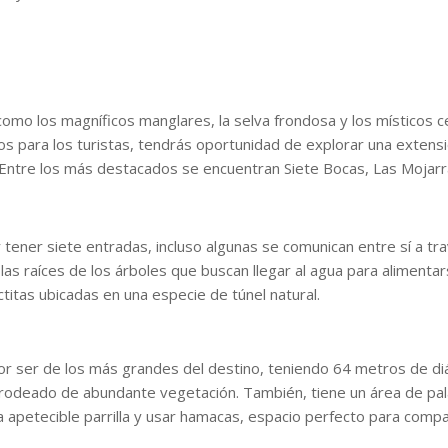
 como los magníficos manglares, la selva frondosa y los místicos 
os para los turistas, tendrás oportunidad de explorar una extens
 Entre los más destacados se encuentran Siete Bocas, Las Mojarr
 tener siete entradas, incluso algunas se comunican entre sí a tr
 las raíces de los árboles que buscan llegar al agua para alimenta
ctitas ubicadas en una especie de túnel natural.
por ser de los más grandes del destino, teniendo 64 metros de d
tá rodeado de abundante vegetación. También, tiene un área de pa
petecible parrilla y usar hamacas, espacio perfecto para compar