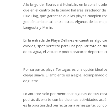
A lo largo del Boulevard Kukulcán, en la zona hote
que en el centro de la ciudad hallarás alrededor de
Blue Flag, que garantiza que las playas cumplen c
gestión ambiental, entre otras. Algunas de las mejo
Langosta y Marlín.
En la entrada de Playa Delfines encuentras algo ca
colores, spot perfecto para una popular foto de tu
de su agua, el visitante podrá practicar deportes c
Por su parte, playa Tortugas es una opción ideal p
oleaje suave. El ambiente es alegre, acompañado 
degustar.
Lo anterior solo por mencionar algunas de sus cara
podrás divertirte con las distintas actividades acu
es la oportunidad perfecta para arriesgarte, conoce