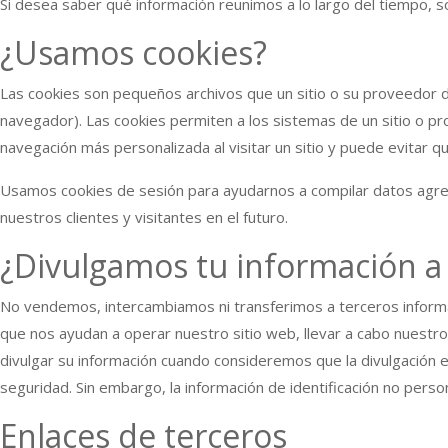
Si desea saber qué información reunimos a lo largo del tiempo, s
¿Usamos cookies?
Las cookies son pequeños archivos que un sitio o su proveedor d
navegador). Las cookies permiten a los sistemas de un sitio o p
navegación más personalizada al visitar un sitio y puede evitar qu
Usamos cookies de sesión para ayudarnos a compilar datos agregad
nuestros clientes y visitantes en el futuro.
¿Divulgamos tu información a 
No vendemos, intercambiamos ni transferimos a terceros informaci
que nos ayudan a operar nuestro sitio web, llevar a cabo nuestr
divulgar su información cuando consideremos que la divulgación es
seguridad. Sin embargo, la información de identificación no pers
Enlaces de terceros