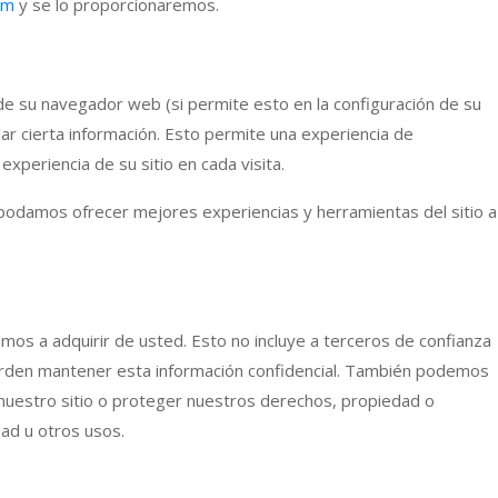
om
y se lo proporcionaremos.
de su navegador web (si permite esto en la configuración de su
ar cierta información. Esto permite una experiencia de
xperiencia de su sitio en cada visita.
e podamos ofrecer mejores experiencias y herramientas del sitio a
mos a adquirir de usted. Esto no incluye a terceros de confianza
uerden mantener esta información confidencial. También podemos
e nuestro sitio o proteger nuestros derechos, propiedad o
dad u otros usos.