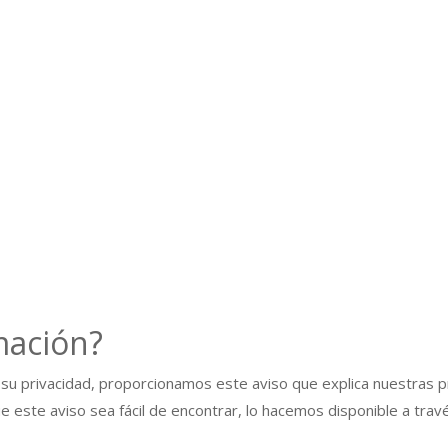
mación?
su privacidad, proporcionamos este aviso que explica nuestras pr
ue este aviso sea fácil de encontrar, lo hacemos disponible a trav