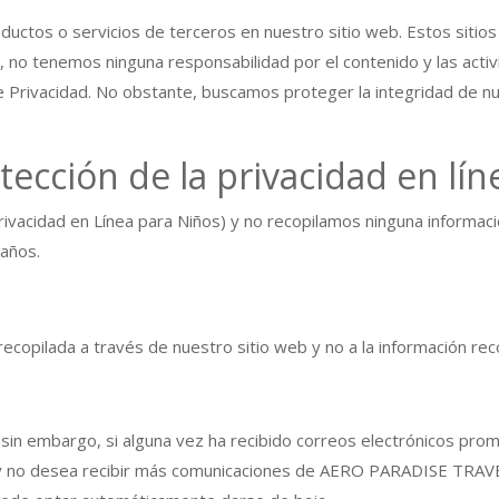
ductos o servicios de terceros en nuestro sitio web. Estos sitios
, no tenemos ninguna responsabilidad por el contenido y las acti
 de Privacidad. No obstante, buscamos proteger la integridad de 
ección de la privacidad en lín
ivacidad en Línea para Niños) y no recopilamos ninguna informa
 años.
n recopilada a través de nuestro sitio web y no a la información rec
d, sin embargo, si alguna vez ha recibido correos electrónicos pr
no desea recibir más comunicaciones de AERO PARADISE TRAVEL, 