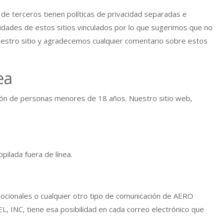
 de terceros tienen políticas de privacidad separadas e
vidades de estos sitios vinculados por lo que sugerimos que no
nuestro sitio y agradecemos cualquier comentario sobre estos
ea
ción de personas menores de 18 años. Nuestro sitio web,
opilada fuera de línea.
omocionales o cualquier otro tipo de comunicación de AERO
INC, tiene esa posibilidad en cada correo electrónico que