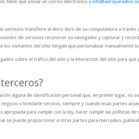
olo tiene que enviar un correo electrónico a
info@aeroparadise.c
e servicios transfiere al disco duro de su computadora a través 
roveedor de servicios reconocer su navegador y capturar y record
e los visitantes del sitio tengan que personalizar manualmente la e
os sobre el tráfico del sitio y la interacción del sitio para qu
terceros?
ón alguna de identificación personal que, en primer lugar, no va
o negocio o brindarle servicio, siempre y cuando esas partes ac
 apropiada para cumplir con la ley, hacer cumplir las políticas d
onal se puede proporcionar a otras partes para mercadeo, publici