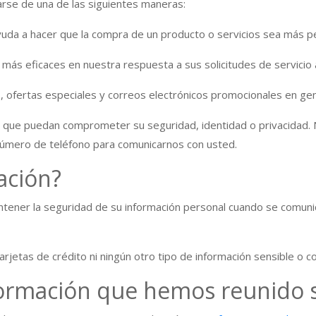
rse de una de las siguientes maneras:
ayuda a hacer que la compra de un producto o servicios sea más p
er más eficaces en nuestra respuesta a sus solicitudes de servicio
, ofertas especiales y correos electrónicos promocionales en gen
que puedan comprometer su seguridad, identidad o privacidad. N
Número de teléfono para comunicarnos con usted.
ación?
ner la seguridad de su información personal cuando se comunica
tas de crédito ni ningún otro tipo de información sensible o con
formación que hemos reunido 