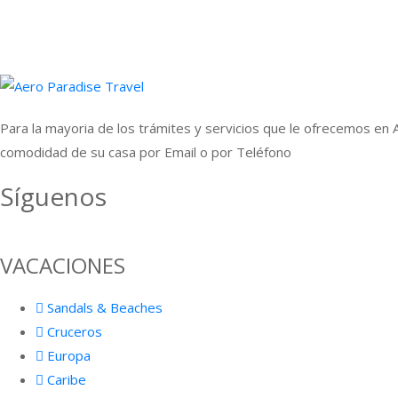
Para la mayoria de los trámites y servicios que le ofrecemos en 
comodidad de su casa por Email o por Teléfono
Síguenos
Facebook
Instagram
Twitter
Pinterest
Youtube
Linkedi
VACACIONES
Sandals & Beaches
Cruceros
Europa
Caribe