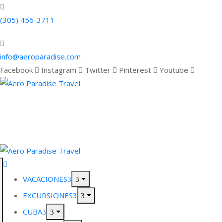
(305) 456-3711
info@aeroparadise.com
Facebook
Instagram
Twitter
Pinterest
Youtube
VACACIONES
EXCURSIONES
CUBA