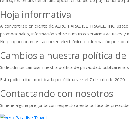
reciba, los emails tienen una opción en su pie de página donde 
Hoja informativa
Al convertirse en cliente de AERO PARADISE TRAVEL, INC, usted ti
promocionales, información sobre nuestros servicios actuales y n
No proporcionamos su correo electrónico o información personal l
Cambios a nuestra política de
Si decidimos cambiar nuestra política de privacidad, publicaremos
Esta política fue modificada por última vez el 7 de julio de 2020.
Contactando con nosotros
Si tiene alguna pregunta con respecto a esta política de privacid