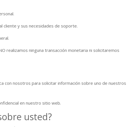
ersonal.
 al cliente y sus necesidades de soporte.
eral.
O realizamos ninguna transacción monetaria ni solicitaremos
 con nosotros para solicitar información sobre uno de nuestros
fidencial en nuestro sitio web.
sobre usted?