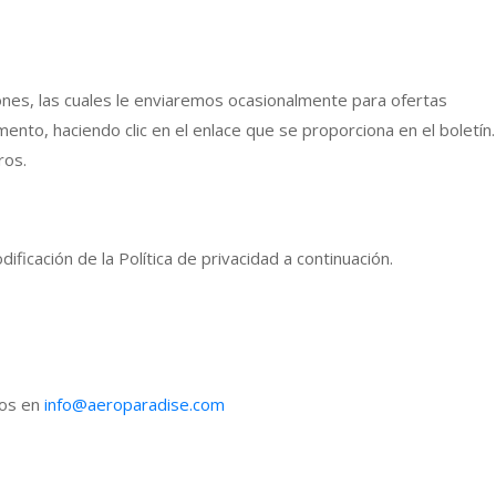
iones, las cuales le enviaremos ocasionalmente para ofertas
nto, haciendo clic en el enlace que se proporciona en el boletín.
ros.
ficación de la Política de privacidad a continuación.
nos en
info@aeroparadise.com