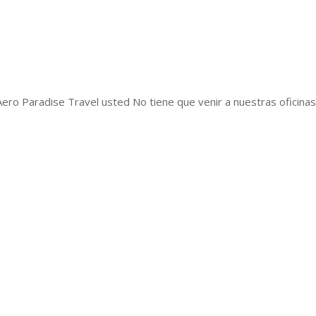
Aero Paradise Travel usted No tiene que venir a nuestras oficina
n-square