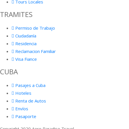
Tours Locales
TRAMITES
Permiso de Trabajo
Ciudadanía
Residencia
Reclamacion Familiar
Visa Fiance
CUBA
Pasajes a Cuba
Hoteles
Renta de Autos
Envíos
Pasaporte
Copyright 2020 Aero Paradise Travel