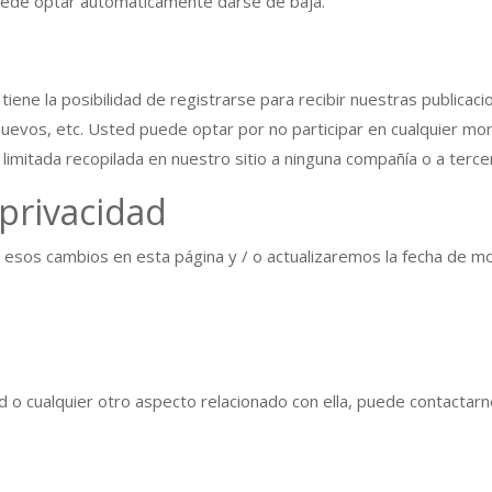
puede optar automáticamente darse de baja.
ene la posibilidad de registrarse para recibir nuestras publicac
uevos, etc. Usted puede optar por no participar en cualquier mome
imitada recopilada en nuestro sitio a ninguna compañía o a terce
 privacidad
 esos cambios en esta página y / o actualizaremos la fecha de modi
ad o cualquier otro aspecto relacionado con ella, puede contactar