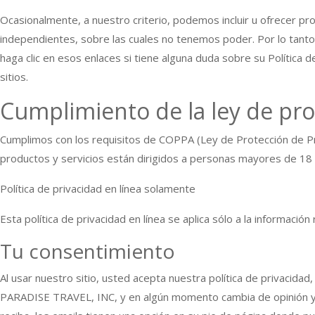
Ocasionalmente, a nuestro criterio, podemos incluir u ofrecer pro
independientes, sobre las cuales no tenemos poder. Por lo tanto
haga clic en esos enlaces si tiene alguna duda sobre su Política
sitios.
Cumplimiento de la ley de prot
Cumplimos con los requisitos de COPPA (Ley de Protección de Pr
productos y servicios están dirigidos a personas mayores de 18
Política de privacidad en línea solamente
Esta política de privacidad en línea se aplica sólo a la informació
Tu consentimiento
Al usar nuestro sitio, usted acepta nuestra política de privacida
PARADISE TRAVEL, INC, y en algún momento cambia de opinión y 